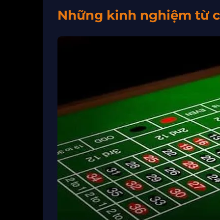
Những kinh nghiệm từ 