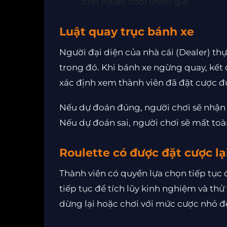
cho người chơi tham gia.
Luật quay trục bánh xe
Người đại diện của nhà cái (Dealer) th
trong đó. Khi bánh xe ngừng quay, kết
xác định xem thành viên đã đặt cược đú
Nếu dự đoán đúng, người chơi sẽ nhận đ
Nếu dự đoán sai, người chơi sẽ mất toà
Roulette có được đặt cược l
Thành viên có quyền lựa chọn tiếp tục đ
tiếp tục để tích lũy kinh nghiệm và th
dừng lại hoặc chơi với mức cược nhỏ để