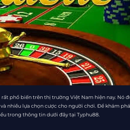
 rất phổ biến trên thị trường Việt Nam hiện nay. Nó 
ểu và nhiều lựa chọn cược cho người chơi. Để khám phá
hiểu trong thông tin dưới đây tại Typhu88.