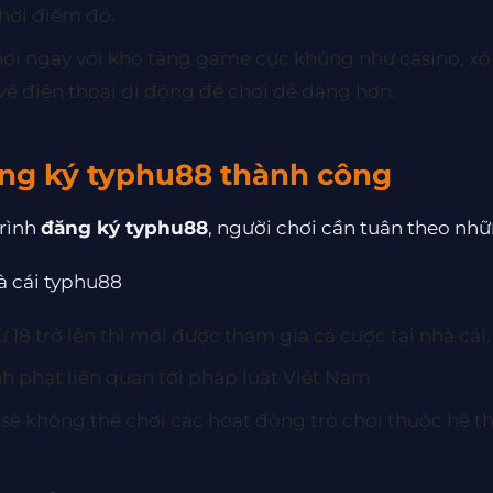
hời điểm đó.
hơi ngay với kho tàng game cực khủng như casino, xổ
về điện thoại di động để chơi dễ dàng hơn.
ăng ký typhu88 thành công
trình
đăng ký typhu88
, người chơi cần tuân theo nhữ
à cái typhu88
 18 trở lên thì mới được tham gia cá cược tại nhà cái.
 phạt liên quan tới pháp luật Việt Nam.
ẽ không thể chơi các hoạt động trò chơi thuộc hệ t