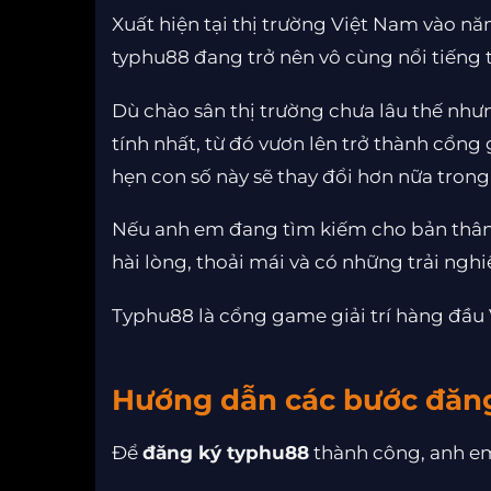
Xuất hiện tại thị trường Việt Nam vào nă
typhu88 đang trở nên vô cùng nổi tiếng 
Dù chào sân thị trường chưa lâu thế nh
tính nhất, từ đó vươn lên trở thành cổng
hẹn con số này sẽ thay đổi hơn nữa trong 
Nếu anh em đang tìm kiếm cho bản thân 
hài lòng, thoải mái và có những trải ng
Typhu88 là cổng game giải trí hàng đầu
Hướng dẫn các bước đăng
Để
đăng ký typhu88
thành công, anh em