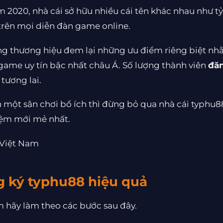
m 2020, nhà cái sở hữu nhiều cái tên khác nhau như t
trên mọi diễn đàn game online.
ưng thương hiệu đem lại những ưu điểm riêng biệt n
 game uy tín bậc nhất châu Á. Số lượng thành viên
đă
tương lai.
một sân chơi bổ ích thì đừng bỏ qua nhà cái typhu8
hiệm mới mẻ nhất.
 Việt Nam
 ký typhu88 hiệu quả
 hãy làm theo các bước sau đây.