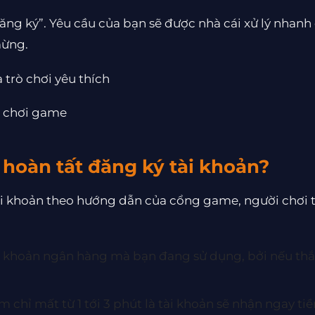
ăng ký”. Yêu cầu của bạn sẽ được nhà cái xử lý nhanh
mừng.
 trò chơi yêu thích
ể chơi game
 hoàn tất đăng ký tài khoản?
ài khoản theo hướng dẫn của cổng game, người chơi t
 tài khoản ngân hàng mà bạn đang sử dụng, bởi nếu thắ
m chỉ mất từ 1 tới 3 phút là tài khoản sẽ nhận ngay ti