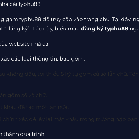
 nhà cái typhu88
ng gảm typhu88 để truy cập vào trang chủ. Tại đây, n
t “đăng ký”. Lúc này, biểu mẫu
đăng ký typhu88
nga
của website nhà cái
 xác các loại thông tin, bao gồm:
hau không dấu, tối thiểu 5 ký tự gồm cả số lẫn chữ. 
iên gồm số và chữ.
t khẩu đã tạo một lần nữa.
ại chính xác để lấy lại mật khẩu trong trường hợp bạn
n thành quá trình