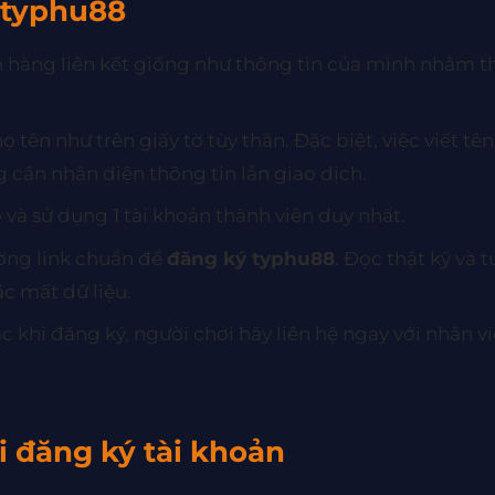
ý typhu88
 hàng liên kết giống như thông tin của mình nhằm t
tên như trên giấy tờ tùy thân. Đặc biệt, việc viết tên
 cần nhận diện thông tin lẫn giao dịch.
và sử dụng 1 tài khoản thành viên duy nhất.
ường link chuẩn để
đăng ký typhu88
. Đọc thật kỹ và
ặc mất dữ liệu.
khi đăng ký, người chơi hãy liên hệ ngay với nhân v
 đăng ký tài khoản