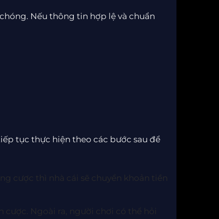
 chóng. Nếu thông tin hợp lệ và chuẩn
iếp tục thực hiện theo các bước sau để
ng cược thì nhà cái sẽ chuyển khoản tiền
ền cược. Ngoài ra, người chơi có thể hỏi