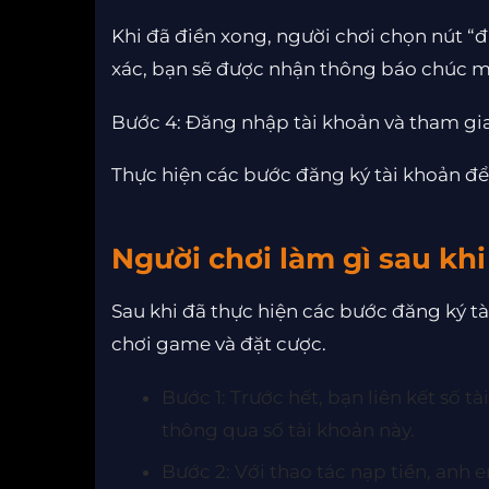
Khi đã điền xong, người chơi chọn nút “đ
xác, bạn sẽ được nhận thông báo chúc 
Bước 4: Đăng nhập tài khoản và tham gia
Thực hiện các bước đăng ký tài khoản đ
Người chơi làm gì sau khi
Sau khi đã thực hiện các bước đăng ký t
chơi game và đặt cược.
Bước 1: Trước hết, bạn liên kết số
thông qua số tài khoản này.
Bước 2: Với thao tác nạp tiền, anh e