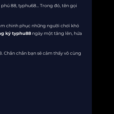
ỷ phú 88, typhu68… Trong đó, tên gọi
hằm chinh phục những người chơi khó
ng ký typhu88
ngày một tăng lên, hứa
8. Chắn chắn bạn sẽ cảm thấy vô cùng