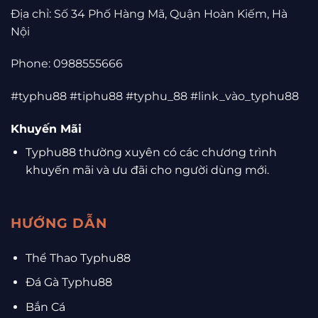
Địa chỉ: Số 34 Phố Hàng Mã, Quận Hoàn Kiếm, Hà
Nội
Phone: 0988555666
#typhu88 #tiphu88 #typhu_88 #link_vào_typhu88
Khuyến Mãi
Typhu88 thường xuyên có các chương trình
khuyến mãi và ưu đãi cho người dùng mới.
HƯỚNG DẪN
Thể Thao Typhu88
Đá Gà Typhu88
Bắn Cá