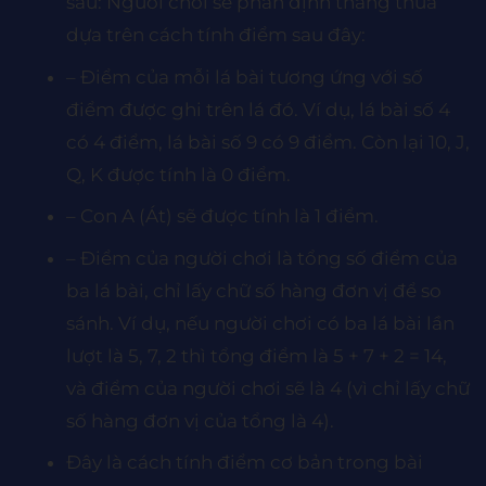
sau: Người chơi sẽ phân định thắng thua
dựa trên cách tính điểm sau đây:
– Điểm của mỗi lá bài tương ứng với số
điểm được ghi trên lá đó. Ví dụ, lá bài số 4
có 4 điểm, lá bài số 9 có 9 điểm. Còn lại 10, J,
Q, K được tính là 0 điểm.
– Con A (Át) sẽ được tính là 1 điểm.
– Điểm của người chơi là tổng số điểm của
ba lá bài, chỉ lấy chữ số hàng đơn vị để so
sánh. Ví dụ, nếu người chơi có ba lá bài lần
lượt là 5, 7, 2 thì tổng điểm là 5 + 7 + 2 = 14,
và điểm của người chơi sẽ là 4 (vì chỉ lấy chữ
số hàng đơn vị của tổng là 4).
Đây là cách tính điểm cơ bản trong bài