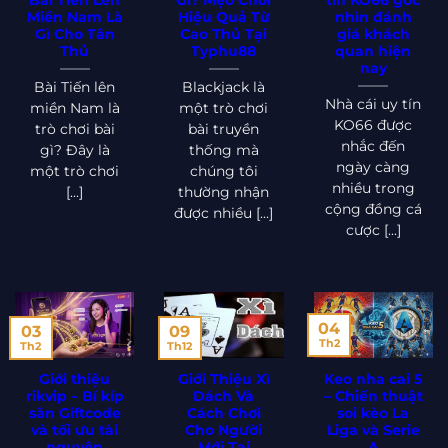
Bài Tiến Lên
Gì? Mẹo Chơi
tín KO66 góc
Miền Nam Là
Hiệu Quả Từ
nhìn đánh
Gì Cho Tân
Cao Thủ Tại
giá khách
Thủ
Typhu88
quan hiện
nay
Bài Tiến lên
Blackjack là
Nhà cái uy tín
miền Nam là
một trò chơi
KO66 được
trò chơi bài
bài truyền
nhắc đến
gì? Đây là
thống mà
ngày càng
một trò chơi
chúng tôi
nhiều trong
[...]
thường nhận
cộng đồng cá
được nhiều [...]
cược [...]
04
09
03
Th2
Th12
Th2
Giới thiệu
Giới Thiệu Xì
Keo nha cai 5
rikvip – Bí kíp
Dách Và
– Chiến thuật
săn Giftcode
Cách Chơi
soi kèo La
và tối ưu tài
Cho Người
Liga và Serie
nguyên
Mới Tại
A