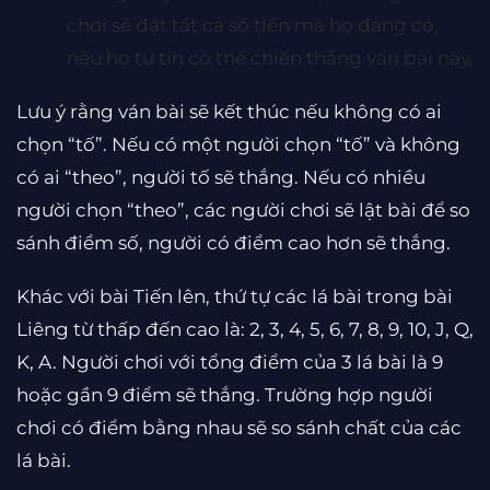
chơi sẽ đặt tất cả số tiền mà họ đang có,
nếu họ tự tin có thể chiến thắng ván bài này.
Lưu ý rằng ván bài sẽ kết thúc nếu không có ai
chọn “tố”. Nếu có một người chọn “tố” và không
có ai “theo”, người tố sẽ thắng. Nếu có nhiều
người chọn “theo”, các người chơi sẽ lật bài để so
sánh điểm số, người có điểm cao hơn sẽ thắng.
Khác với bài Tiến lên, thứ tự các lá bài trong bài
Liêng từ thấp đến cao là: 2, 3, 4, 5, 6, 7, 8, 9, 10, J, Q,
K, A. Người chơi với tổng điểm của 3 lá bài là 9
hoặc gần 9 điểm sẽ thắng. Trường hợp người
chơi có điểm bằng nhau sẽ so sánh chất của các
lá bài.