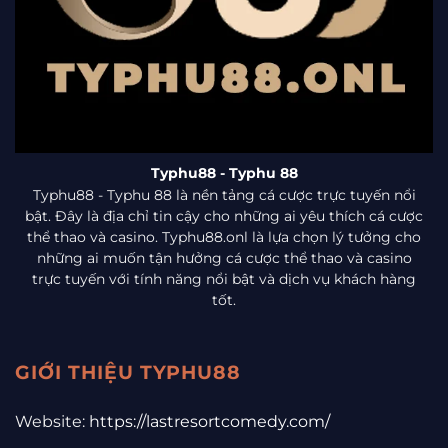
Typhu88
- Typhu 88
Typhu88 - Typhu 88 là nền tảng cá cược trực tuyến nổi
bật. Đây là địa chỉ tin cậy cho những ai yêu thích cá cược
thể thao và casino. Typhu88.onl là lựa chọn lý tưởng cho
những ai muốn tận hưởng cá cược thể thao và casino
trực tuyến với tính năng nổi bật và dịch vụ khách hàng
tốt.
GIỚI THIỆU TYPHU88
Website:
https://lastresortcomedy.com/