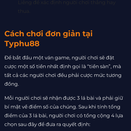
Liêng để xác định người chơi thắng hay
thua.
Cách chơi đơn giản tại
Typhu88
Để bắt đầu một ván game, người chơi sẽ đặt
cược một số tiền nhất định gọi là “tiền sàn”, mà
tất cả các người chơi đều phải cược mức tương
đồng.
Mỗi người chơi sẽ nhận được 3 lá bài và phải giữ
bí mật về điểm số của chúng. Sau khi tính tổng
điểm của 3 lá bài, người chơi có tổng cộng 4 lựa
chọn sau đây để đưa ra quyết định: