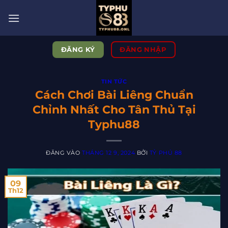
Bỏ
qua
nội
dung
ĐĂNG KÝ
ĐĂNG NHẬP
TIN TỨC
Cách Chơi Bài Liêng Chuẩn
Chỉnh Nhất Cho Tân Thủ Tại
Typhu88
ĐĂNG VÀO
THÁNG 12 9, 2024
BỞI
TỶ PHÚ 88
09
Th12