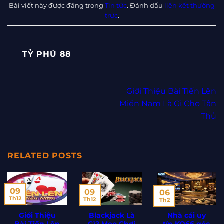
Bài viết này được đăng trong
Tin tức
. Đánh dấu
liên kết thường
trực
.
TỶ PHÚ 88
Giới Thiệu Bài Tiến Lên
Miền Nam Là Gì Cho Tân
Thủ
RELATED POSTS
09
09
06
Th12
Th12
Th2
Giới Thiệu
Blackjack Là
Nhà cái uy