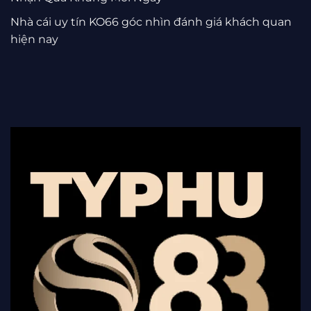
Nhà cái uy tín KO66 góc nhìn đánh giá khách quan
hiện nay