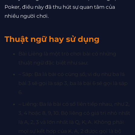
Poker, điều này đã thu hút sự quan tâm của
nhiều người chơi.
Thuật ngữ hay sử dụng
Bài Liêng là một trò chơi bài có những
thuật ngữ đặc biệt như sau:
– Sáp: Ba lá bài có cùng số, ví dụ như ba lá
bài 3 sẽ gọi là sáp 3, ba lá bài 6 sẽ gọi là sáp
6.
– Liêng: Ba lá bài có số liên tiếp nhau, như 2,
3, 4 hoặc 8, 9, 10. Bộ liêng có giá trị nhỏ nhất
là A, 2, 3 và lớn nhất là Q, K, A. Không phải
mọi sự kết hợp của K, A, 2 được gọi là bộ