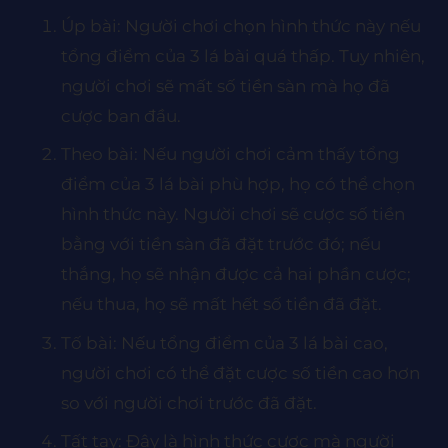
Úp bài: Người chơi chọn hình thức này nếu
tổng điểm của 3 lá bài quá thấp. Tuy nhiên,
người chơi sẽ mất số tiền sàn mà họ đã
cược ban đầu.
Theo bài: Nếu người chơi cảm thấy tổng
điểm của 3 lá bài phù hợp, họ có thể chọn
hình thức này. Người chơi sẽ cược số tiền
bằng với tiền sàn đã đặt trước đó; nếu
thắng, họ sẽ nhận được cả hai phần cược;
nếu thua, họ sẽ mất hết số tiền đã đặt.
Tố bài: Nếu tổng điểm của 3 lá bài cao,
người chơi có thể đặt cược số tiền cao hơn
so với người chơi trước đã đặt.
Tất tay: Đây là hình thức cược mà người