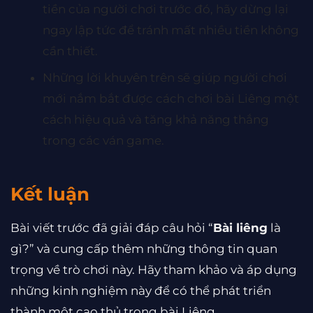
tiền của người chơi trước đó, hãy dừng lại
ngay lập tức để tránh mất nhiều tiền không
cần thiết.
Những lời khuyên trên sẽ giúp người chơi
mới nắm bắt được cách chơi bài Liêng một
cách hiệu quả và tăng khả năng thắng
trong các ván game.
Kết luận
Bài viết trước đã giải đáp câu hỏi “
Bài liêng
là
gì?” và cung cấp thêm những thông tin quan
trọng về trò chơi này. Hãy tham khảo và áp dụng
những kinh nghiệm này để có thể phát triển
thành một cao thủ trong bài Liêng.