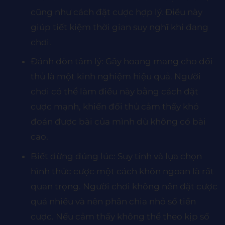
cũng như cách đặt cược hợp lý. Điều này
giúp tiết kiệm thời gian suy nghĩ khi đang
chơi.
Đánh đòn tâm lý: Gây hoang mang cho đối
thủ là một kinh nghiệm hiệu quả. Người
chơi có thể làm điều này bằng cách đặt
cược mạnh, khiến đối thủ cảm thấy khó
đoán được bài của mình dù không có bài
cao.
Biết dừng đúng lúc: Suy tính và lựa chọn
hình thức cược một cách khôn ngoan là rất
quan trọng. Người chơi không nên đặt cược
quá nhiều và nên phân chia nhỏ số tiền
cược. Nếu cảm thấy không thể theo kịp số