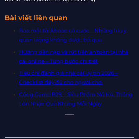
Bài viết liên quan
Bảo mật tài khoản cá cược – Những lưu ý
quan trọng không được bỏ qua
Hướng dẫn nạp và rút tiền an toàn tại nhà
cái online – Từng bước chi tiết
Tiêu chí đánh giá nhà cái uy tín 2026 –
Checklist đầy đủ cho người chơi
Cổng Game B29 – Siêu Phẩm Nổ Hũ, Thắng
Lớn Nhận Quà Khủng Mỗi Ngày