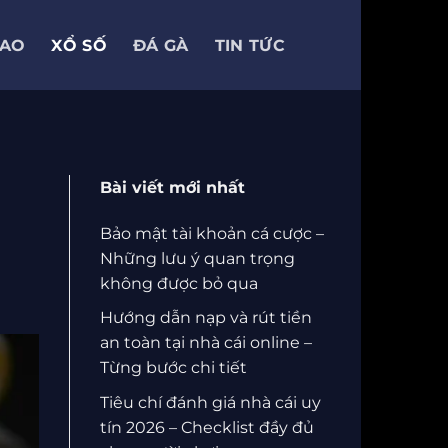
HAO
XỔ SỐ
ĐÁ GÀ
TIN TỨC
Bài viết mới nhất
Bảo mật tài khoản cá cược –
Những lưu ý quan trọng
không được bỏ qua
Hướng dẫn nạp và rút tiền
an toàn tại nhà cái online –
Từng bước chi tiết
Tiêu chí đánh giá nhà cái uy
tín 2026 – Checklist đầy đủ