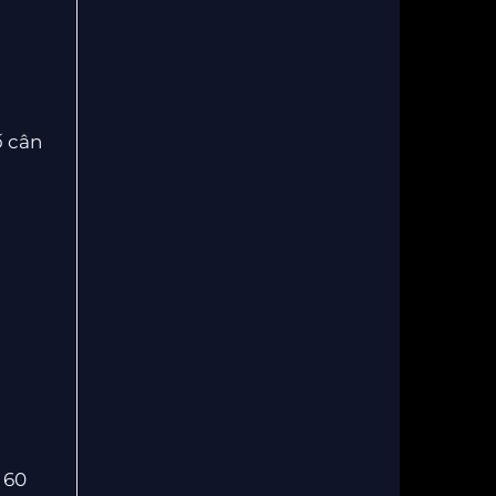
ố cân
 60