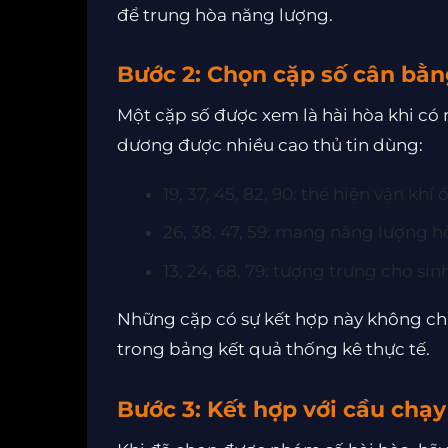
để trung hòa năng lượng.
Bước 2: Chọn cặp số cân bằ
Một cặp số được xem là hài hòa khi c
dương được nhiều cao thủ tin dùng:
19, 37, 45, 82, 90: thể hiện vận khí 
26, 38, 47, 59: mang năng lượng h
13, 24, 68, 79: tượng trưng cho sinh
Những cặp có sự kết hợp này không ch
trong bảng kết quả thống kê thực tế.
Bước 3: Kết hợp với cầu chạy