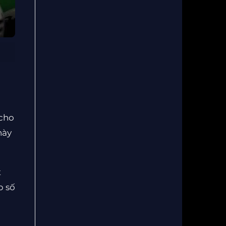
 cho
này
t
p số