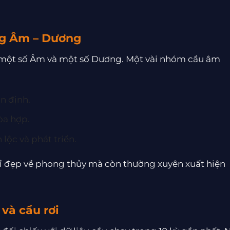
ng Âm – Dương
ó một số Âm và một số Dương. Một vài nhóm cầu âm
ổn định.
òa hợp.
 lộc và phát triển.
ỉ đẹp về phong thủy mà còn thường xuyên xuất hiện
 và cầu rơi