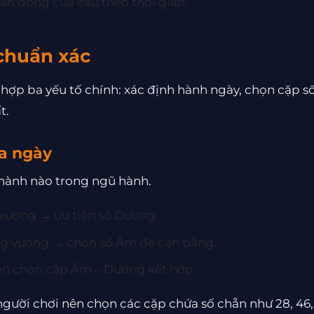
vận động của cầu theo thời gian.
chuẩn xác
hợp ba yếu tố chính: xác định hành ngày, chọn cặp s
t.
ủa ngày
 hành nào trong ngũ hành.
ượng → ưu tiên số Dương.
g vượng → chọn số Âm để cân bằng.
ên chọn cặp Âm – Dương kết hợp.
người chơi nên chọn các cặp chứa số chẵn như 28, 46,