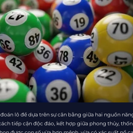
đoán lô đề dựa trên sự cân bằng giữa hai nguồn năn
cách tiếp cận độc đáo, kết hợp giữa phong thủy, thố
chọn được con số vừa hợp mệnh, vừa có xác suất nổ c