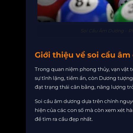
Soi Cầu Âm Dương – P
Giới thiệu về soi cầu â
Trong quan niệm phong thủy, vạn vật t
sự tĩnh lặng, tiềm ẩn, còn Dương tượng
đạt trạng thái cân bằng, năng lượng tr
Soi cầu âm dương dựa trên chính nguyên
hiện của các con số mà còn xem xét hà
để tìm ra cầu đẹp nhất.