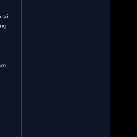
p số
ững
(âm
c