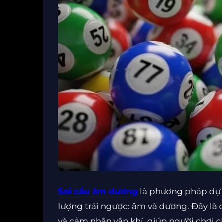
Soi cầu âm dương
là phương pháp dự 
lượng trái ngược: âm và dương. Đây là 
và cảm nhận vận khí, giúp người chơi 