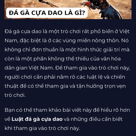
Đá gà cựa dao là một trò chơi rất phổ biến ở Việt
Nam, đặc biệt là ở các vùng miền nông thôn. Nó
không chỉ đơn thuần là một hình thức giải trí mà
còn là một phần không thể thiếu của văn hóa
dân gian Việt Nam. Để tham gia vào trò chơi này,
người chơi cần phải nắm rõ các luật lệ và chiến
thuật để có thể tham gia và tận hưởng trọn vẹn
trò chơi.
Bạn có thể tham khảo bài viết này để hiểu rõ hơn
về
Luật đá gà cựa dao
và những điều cần biết
khi tham gia vào trò chơi này.