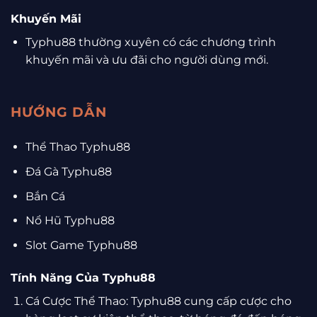
Khuyến Mãi
Typhu88 thường xuyên có các chương trình
khuyến mãi và ưu đãi cho người dùng mới.
HƯỚNG DẪN
Thể Thao Typhu88
Đá Gà Typhu88
Bắn Cá
Nổ Hũ Typhu88
Slot Game Typhu88
Tính Năng Của Typhu88
Cá Cược Thể Thao: Typhu88 cung cấp cược cho