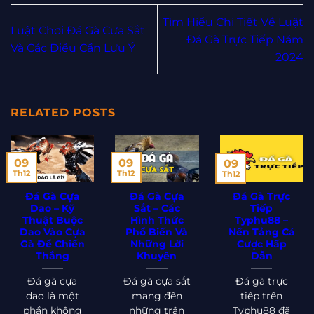
Tìm Hiểu Chi Tiết Về Luật
Luật Chơi Đá Gà Cựa Sắt
Đá Gà Trực Tiếp Năm
Và Các Điều Cần Lưu Ý
2024
RELATED POSTS
09
09
09
Th12
Th12
Th12
Đá Gà Cựa
Đá Gà Cựa
Đá Gà Trực
Dao – Kỹ
Sắt – Các
Tiếp
Thuật Buộc
Hình Thức
Typhu88 –
Dao Vào Cựa
Phổ Biến Và
Nền Tảng Cá
Gà Để Chiến
Những Lời
Cược Hấp
Thắng
Khuyên
Dẫn
Đá gà cựa
Đá gà cựa sắt
Đá gà trực
dao là một
mang đến
tiếp trên
phần không
những trận
Typhu88 đã