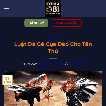
Bỏ
qua
nội
dung
ĐĂNG KÝ
ĐĂNG NHẬP
ĐÁ GÀ
Luật Đá Gà Cựa Dao Cho Tân
Thủ
ĐĂNG VÀO
THÁNG 12 9, 2024
BỞI
TỶ PHÚ 88
09
Th12