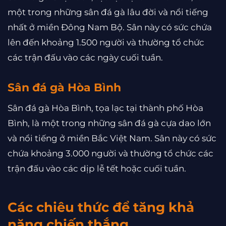
một trong những sân đá gà lâu đời và nổi tiếng
nhất ở miền Đông Nam Bộ. Sân này có sức chứa
lên đến khoảng 1.500 người và thường tổ chức
các trận đấu vào các ngày cuối tuần.
Sân đá gà Hòa Bình
Sân đá gà Hòa Bình, tọa lạc tại thành phố Hòa
Bình, là một trong những sân đá gà cựa dao lớn
và nổi tiếng ở miền Bắc Việt Nam. Sân này có sức
chứa khoảng 3.000 người và thường tổ chức các
trận đấu vào các dịp lễ tết hoặc cuối tuần.
Các chiêu thức để tăng khả
năng chiến thắng