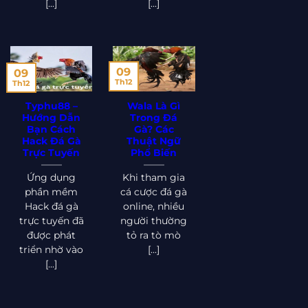
[...]
[...]
09
09
Th12
Th12
Typhu88 –
Wala Là Gì
Hướng Dẫn
Trong Đá
Bạn Cách
Gà? Các
Hack Đá Gà
Thuật Ngữ
Trực Tuyến
Phổ Biến
Ứng dụng
Khi tham gia
phần mềm
cá cược đá gà
Hack đá gà
online, nhiều
trực tuyến đã
người thường
được phát
tỏ ra tò mò
triển nhờ vào
[...]
[...]