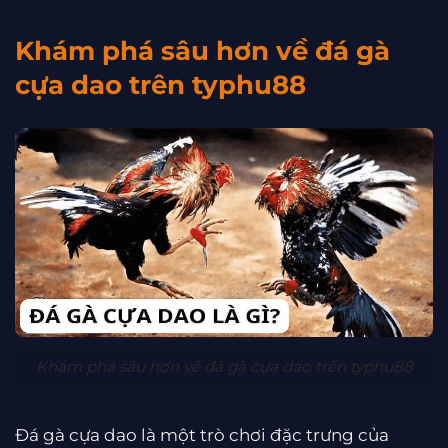
Khám phá sâu hơn về đá gà
cựa dao trên typhu88
Khám phá sâu hơn về đá gà cựa dao trên typhu88
Đá gà cựa dao là một trò chơi đặc trưng của