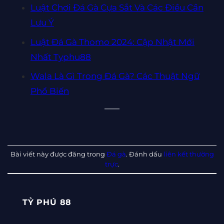
Luật Chơi Đá Gà Cựa Sắt Và Các Điều Cần
Lưu Ý
Luật Đá Gà Thomo 2024: Cập Nhật Mới
Nhất Typhu88
Wala Là Gì Trong Đá Gà? Các Thuật Ngữ
Phổ Biến
Bài viết này được đăng trong
Đá gà
. Đánh dấu
liên kết thường
trực
.
TỶ PHÚ 88