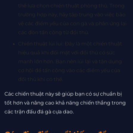
thể lựa chọn chiến thuật phòng thủ. Trong
trường hợp này, hãy tập trung vào việc bảo
vệ các điểm yếu của con gà và phản ứng lại
các đòn tấn công từ đối thủ.
Chiến thuật lùi lui: Đây là một chiến thuật
hiệu quả khi đối mặt với đối thủ có sức
mạnh lớn hơn. Bạn nên lùi lại và tận dụng
cơ hội để tấn công vào các điểm yếu của
đối thủ khi có thể.
Các chiến thuật này sẽ giúp bạn có sự chuẩn bị
tốt hơn và nâng cao khả năng chiến thắng trong
các trận đấu đá gà cựa dao.