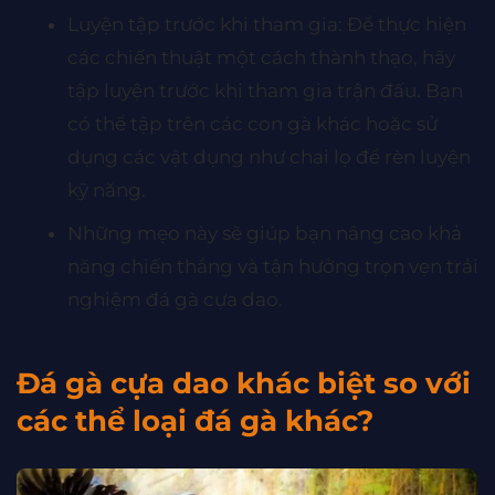
Luyện tập trước khi tham gia: Để thực hiện
các chiến thuật một cách thành thạo, hãy
tập luyện trước khi tham gia trận đấu. Bạn
có thể tập trên các con gà khác hoặc sử
dụng các vật dụng như chai lọ để rèn luyện
kỹ năng.
Những mẹo này sẽ giúp bạn nâng cao khả
năng chiến thắng và tận hưởng trọn vẹn trải
nghiệm đá gà cựa dao.
Đá gà cựa dao khác biệt so với
các thể loại đá gà khác?