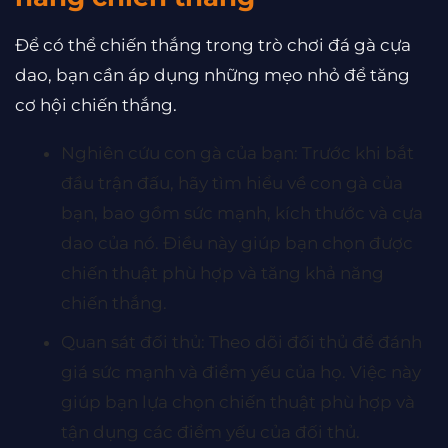
Để có thể chiến thắng trong trò chơi đá gà cựa
dao, bạn cần áp dụng những mẹo nhỏ để tăng
cơ hội chiến thắng.
Nghiên cứu con gà của bạn: Trước khi bắt
đầu trận đấu, hãy tìm hiểu về con gà của
bạn, bao gồm sức mạnh, kích thước và cựa
dao của nó. Điều này giúp bạn chọn được
chiến thuật phù hợp và tăng khả năng
chiến thắng.
Quan sát đối thủ: Theo dõi đối thủ để đánh
giá sức mạnh và điểm yếu của họ. Việc này
giúp bạn lựa chọn chiến thuật phù hợp và
tận dụng các điểm yếu của đối thủ.