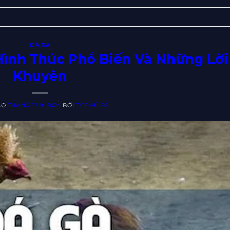
ĐÁ GÀ
Hình Thức Phổ Biến Và Những Lời
Khuyên
ÀO
THÁNG 12 9, 2024
BỞI
TỶ PHÚ 88