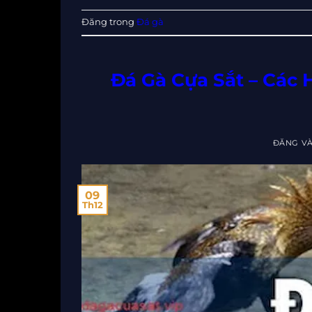
Đăng trong
Đá gà
Đá Gà Cựa Sắt – Các 
ĐĂNG V
09
Th12