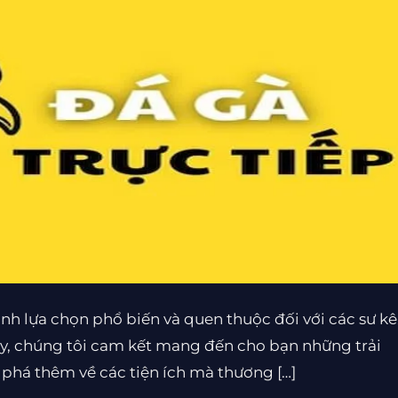
nh lựa chọn phổ biến và quen thuộc đối với các sư kê
y, chúng tôi cam kết mang đến cho bạn những trải
phá thêm về các tiện ích mà thương […]