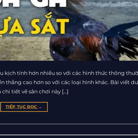
 kịch tính hơn nhiều so với các hình thức thông thư
n thắng cao hơn so với các loại hình khác. Bài viết dư
hi tiết về sân chơi này […]
TIẾP TỤC ĐỌC
→