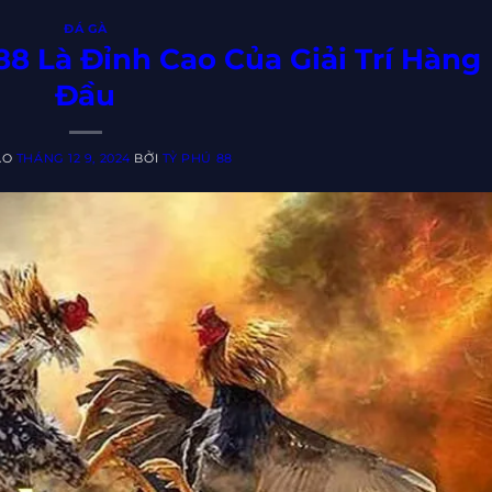
ĐÁ GÀ
 Là Đỉnh Cao Của Giải Trí Hàng
Đầu
ÀO
THÁNG 12 9, 2024
BỞI
TỶ PHÚ 88