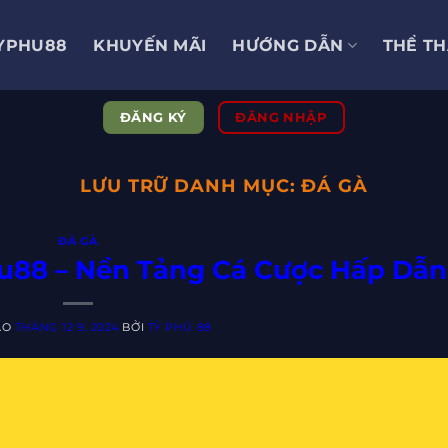
YPHU88
KHUYẾN MÃI
HƯỚNG DẪN
THỂ T
ĐĂNG KÝ
ĐĂNG NHẬP
LƯU TRỮ DANH MỤC:
ĐÁ GÀ
ĐÁ GÀ
hu88 – Nền Tảng Cá Cược Hấp Dẫn
ÀO
THÁNG 12 9, 2024
BỞI
TỶ PHÚ 88