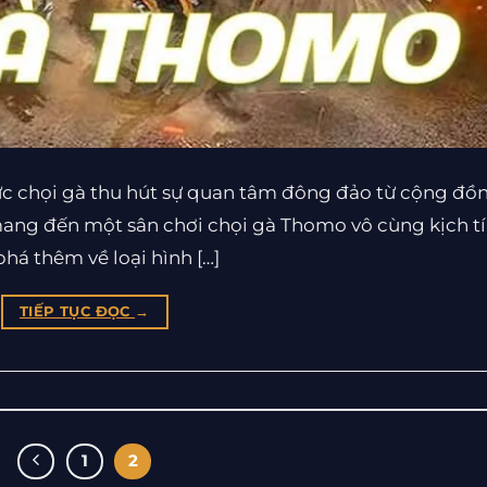
ức chọi gà thu hút sự quan tâm đông đảo từ cộng đồ
mang đến một sân chơi chọi gà Thomo vô cùng kịch t
há thêm về loại hình […]
TIẾP TỤC ĐỌC
→
1
2